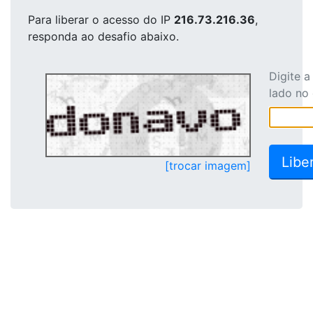
Para liberar o acesso
do IP
216.73.216.36
,
responda ao desafio abaixo.
Digite 
lado no
[trocar imagem]